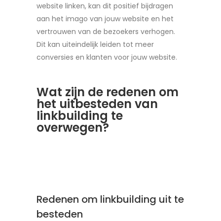
website linken, kan dit positief bijdragen
aan het imago van jouw website en het
vertrouwen van de bezoekers verhogen.
Dit kan uiteindelijk leiden tot meer
conversies en klanten voor jouw website.
Wat zijn de redenen om
het uitbesteden van
linkbuilding te
overwegen?
Redenen om linkbuilding uit te
besteden