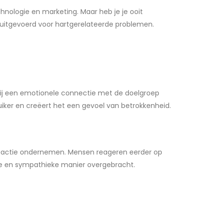
hnologie en marketing. Maar heb je je ooit
t uitgevoerd voor hartgerelateerde problemen.
rbij een emotionele connectie met de doelgroep
ker en creëert het een gevoel van betrokkenheid.
ij actie ondernemen. Mensen reageren eerder op
ve en sympathieke manier overgebracht.