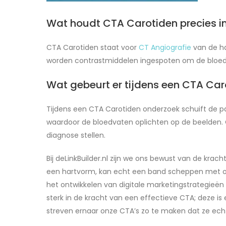
Wat houdt CTA Carotiden precies i
CTA Carotiden staat voor
CT Angiografie
van de ha
worden contrastmiddelen ingespoten om de bloed
Wat gebeurt er tijdens een CTA Ca
Tijdens een CTA Carotiden onderzoek schuift de p
waardoor de bloedvaten oplichten op de beelden. 
diagnose stellen.
Bij deLinkBuilder.nl zijn we ons bewust van de krac
een hartvorm, kan echt een band scheppen met onze
het ontwikkelen van digitale marketingstrategie
sterk in de kracht van een effectieve CTA; deze i
streven ernaar onze CTA’s zo te maken dat ze ec