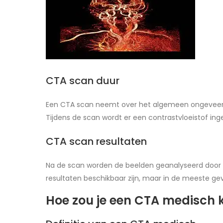
CTA scan duur
Een CTA scan neemt over het algemeen ongeveer 10 
Tijdens de scan wordt er een contrastvloeistof in
CTA scan resultaten
Na de scan worden de beelden geanalyseerd door ee
resultaten beschikbaar zijn, maar in de meeste gev
Hoe zou je een CTA medisch 