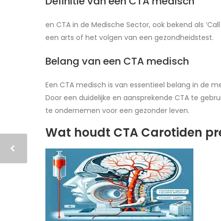
Definitie van een CTA medisch
en CTA in de Medische Sector, ook bekend als ‘Cal
een arts of het volgen van een gezondheidstest.
Belang van een CTA medisch
Een CTA medisch is van essentieel belang in de 
Door een duidelijke en aansprekende CTA te gebru
te ondernemen voor een gezonder leven.
Wat houdt CTA Carotiden pre