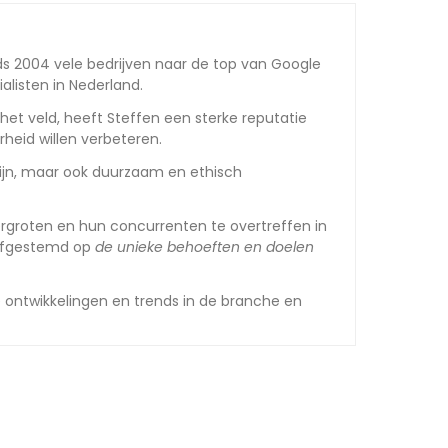
nds 2004 vele bedrijven naar de top van Google
listen in Nederland.
het veld, heeft Steffen een sterke reputatie
heid willen verbeteren.
 zijn, maar ook duurzaam en ethisch
ergroten en hun concurrenten te overtreffen in
n afgestemd op
de unieke behoeften en doelen
e ontwikkelingen en trends in de branche en