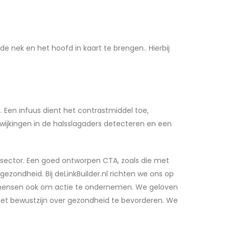
 nek en het hoofd in kaart te brengen.. Hierbij
Een infuus dient het contrastmiddel toe,
ijkingen in de halsslagaders detecteren en een
 sector. Een goed ontworpen CTA, zoals die met
zondheid. Bij deLinkBuilder.nl richten we ons op
n mensen ook om actie te ondernemen. We geloven
 het bewustzijn over gezondheid te bevorderen. We