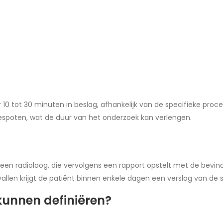
tot 30 minuten in beslag, afhankelijk van de specifieke proced
gespoten, wat de duur van het onderzoek kan verlengen.
n radioloog, die vervolgens een rapport opstelt met de bevindi
allen krijgt de patiënt binnen enkele dagen een verslag van de 
kunnen definiëren?