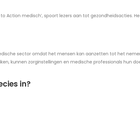
l to Action medisch’, spoort lezers aan tot gezondheidsacties.
medische sector omdat het mensen kan aanzetten tot het nemen
iken, kunnen zorginstellingen en medische professionals hun 
cies in?