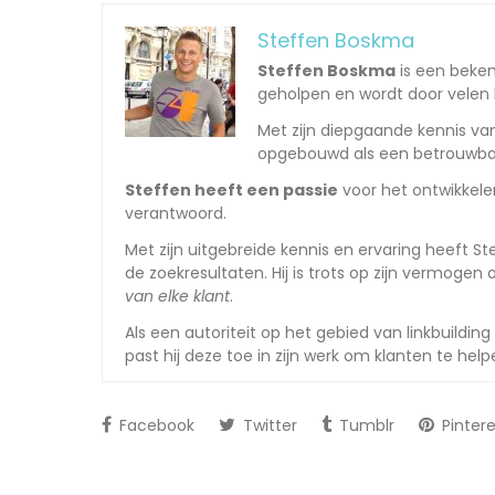
Steffen Boskma
Steffen Boskma
is een beken
geholpen en wordt door velen 
Met zijn diepgaande kennis van
opgebouwd als een betrouwbare
Steffen heeft een passie
voor het ontwikkelen
verantwoord.
Met zijn uitgebreide kennis en ervaring heeft 
de zoekresultaten. Hij is trots op zijn vermog
van elke klant
.
Als een autoriteit op het gebied van linkbuildi
past hij deze toe in zijn werk om klanten te help
Facebook
Twitter
Tumblr
Pintere