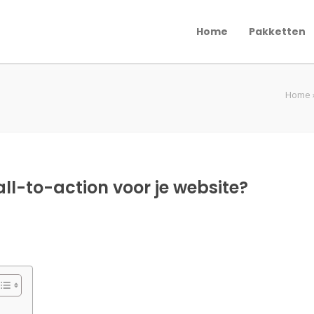
Home
Pakketten
Home
ll-to-action voor je website?