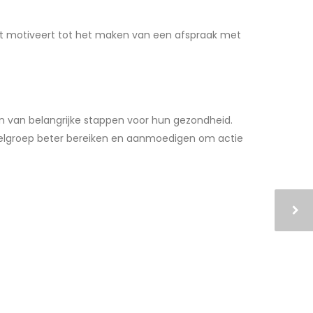
 Het motiveert tot het maken van een afspraak met
 van belangrijke stappen voor hun gezondheid.
doelgroep beter bereiken en aanmoedigen om actie