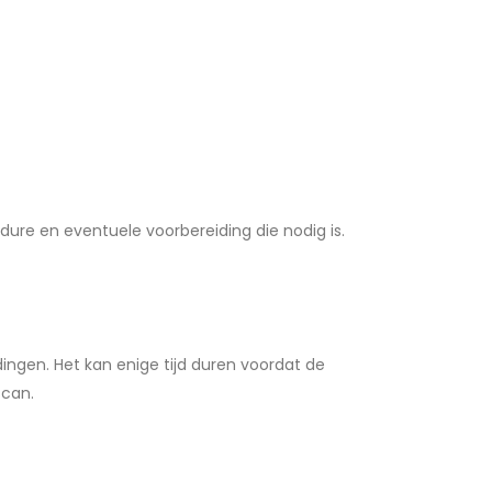
ure en eventuele voorbereiding die nodig is.
ngen. Het kan enige tijd duren voordat de
scan.