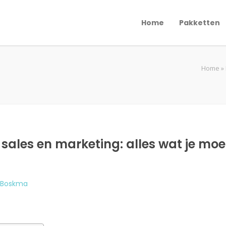
Home
Pakketten
Home
»
 sales en marketing: alles wat je mo
 Boskma