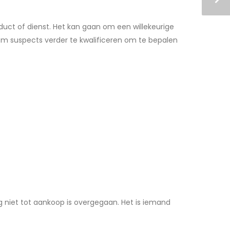
oduct of dienst. Het kan gaan om een willekeurige
m suspects verder te kwalificeren om te bepalen
og niet tot aankoop is overgegaan. Het is iemand