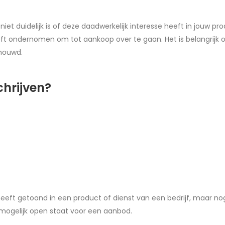
iet duidelijk is of deze daadwerkelijk interesse heeft in jouw pr
t ondernomen om tot aankoop over te gaan. Het is belangrijk o
chouwd.
chrijven?
 heeft getoond in een product of dienst van een bedrijf, maar n
n mogelijk open staat voor een aanbod.