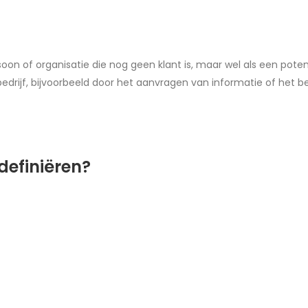
n of organisatie die nog geen klant is, maar wel als een potent
edrijf, bijvoorbeeld door het aanvragen van informatie of het 
definiëren?