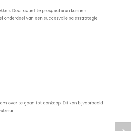
dekken. Door actief te prospecteren kunnen
el onderdeel van een succesvolle salesstrategie.
s om over te gaan tot aankoop. Dit kan bijvoorbeeld
ebinar.