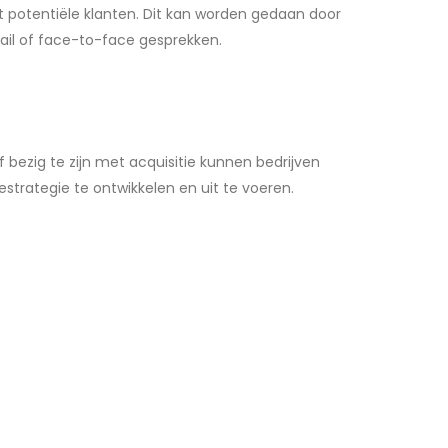
t potentiële klanten. Dit kan worden gedaan door
ail of face-to-face gesprekken.
 bezig te zijn met acquisitie kunnen bedrijven
estrategie te ontwikkelen en uit te voeren.