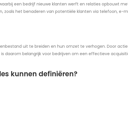
waarbij een bedrijf nieuwe klanten werft en relaties opbouwt me
n, zoals het benaderen van potentiële klanten via telefoon, e-m
ntenbestand uit te breiden en hun omzet te verhogen. Door actief
 is daarom belangrijk voor bedrijven om een effectieve acquisiti
ales kunnen definiëren?