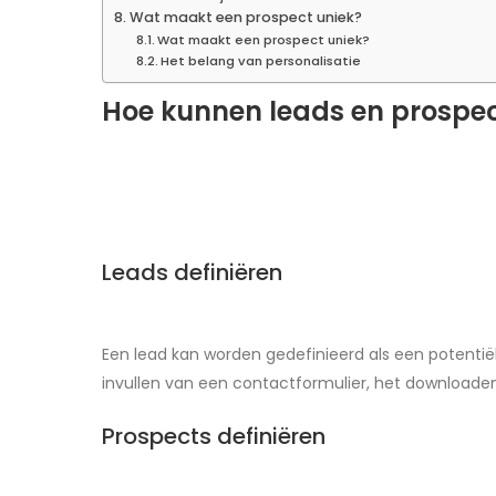
Wat maakt een prospect uniek?
Wat maakt een prospect uniek?
Het belang van personalisatie
Hoe kunnen leads en prospec
Leads definiëren
Een lead kan worden gedefinieerd als een potentiële
invullen van een contactformulier, het download
Prospects definiëren