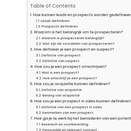
Table of Contents
Hoe kunnen leads en prospects worden gedefiniee
Leads definiëren
Prospects definiëren
Waarom is het belangrijk om te prospecteren?
Waarom is prospecteren belangrijk?
Wat zijn de voordelen van prospecteren?
Hoe definieer je een prospect en suspect?
Definitie van prospect
Definitie van suspect
Hoe zou je een prospect omschrijven?
Wat is een prospect?
Hoe omschrijf je een prospect?
Hoe zou je acquisitie kunnen definiëren?
Definitie van acquisitie
Belang van acquisitie
Hoe zou je een prospect in sales kunnen definiëren
Definitie van een prospect in sales
Kenmerken van een prospect
Hoe ga je te werk bij het benaderen van een potent
Research en voorbereiding
Persoonlijk en relevant contact