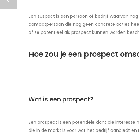
Een suspect is een persoon of bedrijf waarvan nog n
contactpersoon die nog geen concrete acties heef
of ze potentieel als prospect kunnen worden bes
Hoe zou je een prospect oms
Wat is een prospect?
Een prospect is een potentiële klant die interesse
die in de markt is voor wat het bedrijf aanbiedt e