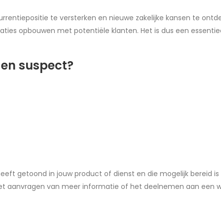
urrentiepositie te versterken en nieuwe zakelijke kansen te ont
laties opbouwen met potentiële klanten. Het is dus een essentie
t en suspect?
heeft getoond in jouw product of dienst en die mogelijk bereid i
, het aanvragen van meer informatie of het deelnemen aan een w