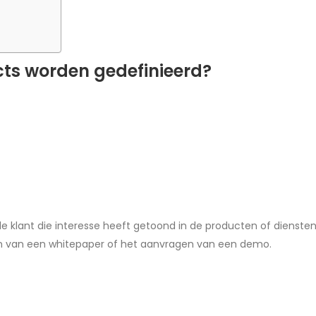
ts worden gedefinieerd?
 klant die interesse heeft getoond in de producten of diensten va
en van een whitepaper of het aanvragen van een demo.