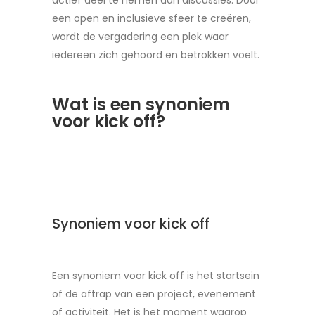
actief deel te nemen aan discussies. Door
een open en inclusieve sfeer te creëren,
wordt de vergadering een plek waar
iedereen zich gehoord en betrokken voelt.
Wat is een synoniem
voor kick off?
Synoniem voor kick off
Een synoniem voor kick off is het startsein
of de aftrap van een project, evenement
of activiteit. Het is het moment waarop