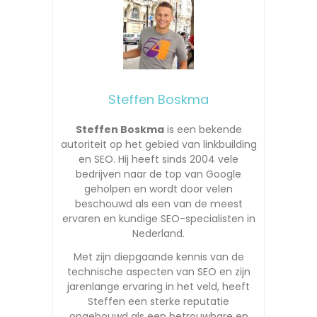
Steffen Boskma
Steffen Boskma
is een bekende
autoriteit op het gebied van linkbuilding
en SEO. Hij heeft sinds 2004 vele
bedrijven naar de top van Google
geholpen en wordt door velen
beschouwd als een van de meest
ervaren en kundige SEO-specialisten in
Nederland.
Met zijn diepgaande kennis van de
technische aspecten van SEO en zijn
jarenlange ervaring in het veld, heeft
Steffen een sterke reputatie
opgebouwd als een betrouwbare en