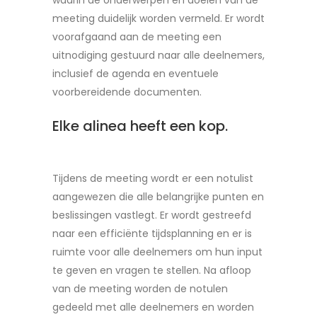
waarin de onderwerpen en doelen van de
meeting duidelijk worden vermeld. Er wordt
voorafgaand aan de meeting een
uitnodiging gestuurd naar alle deelnemers,
inclusief de agenda en eventuele
voorbereidende documenten.
Elke alinea heeft een kop.
Tijdens de meeting wordt er een notulist
aangewezen die alle belangrijke punten en
beslissingen vastlegt. Er wordt gestreefd
naar een efficiënte tijdsplanning en er is
ruimte voor alle deelnemers om hun input
te geven en vragen te stellen. Na afloop
van de meeting worden de notulen
gedeeld met alle deelnemers en worden