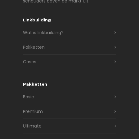
schouders boven de markt uit.
Linkbuilding
Wat is linkbuilding?
Pakketten
Cases
Pakketten
Basic
Premium
Ultimate