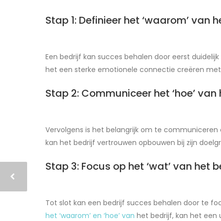
Stap 1: Definieer het ‘waarom’ van he
Een bedrijf kan succes behalen door eerst duidelij
het een sterke emotionele connectie creëren met
Stap 2: Communiceer het ‘hoe’ van h
Vervolgens is het belangrijk om te communiceren o
kan het bedrijf vertrouwen opbouwen bij zijn doelg
Stap 3: Focus op het ‘wat’ van het be
Tot slot kan een bedrijf succes behalen door te fo
het ‘waarom’ en ‘hoe’ van
het bedrijf, kan het een