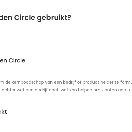
den Circle gebruikt?
en Circle
om de kernboodschap van een bedrijf of product helder te form
 achter wat een bedrijf doet, wat kan helpen om klanten aan te
rkt