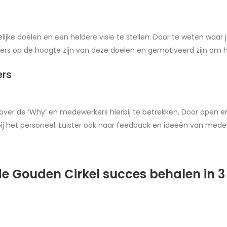
ijke doelen en een heldere visie te stellen. Door te weten waar j
rkers op de hoogte zijn van deze doelen en gemotiveerd zijn om 
ers
ver de ‘Why’ en medewerkers hierbij te betrekken. Door open en 
 bij het personeel. Luister ook naar feedback en ideeën van med
de Gouden Cirkel succes behalen in 