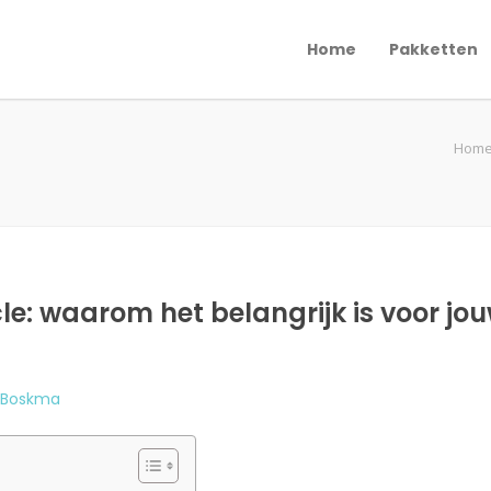
Home
Pakketten
Hom
le: waarom het belangrijk is voor jo
 Boskma