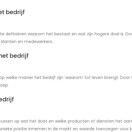
t bedrijf
k te definiëren waarom het bestaat en wat zijn hogere doel is. D
 klanten en medewerkers.
et bedrijf
p welke manier het bedrijf zijn ‘waarom’ tot leven brengt. Door
roep.
drijf
cussen op wat het doet en welke producten of diensten het aanbi
 unieke positie innemen in de markt en waarde toevoegen voor k