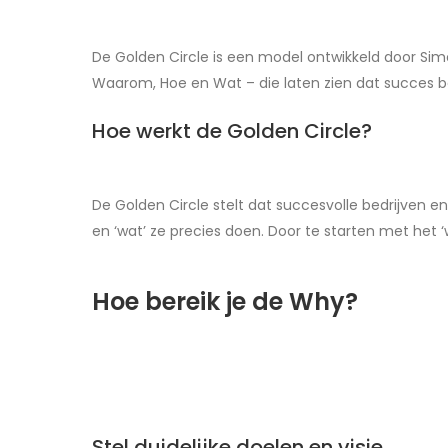
De Golden Circle is een model ontwikkeld door Simo
Waarom, Hoe en Wat – die laten zien dat succes 
Hoe werkt de Golden Circle?
De Golden Circle stelt dat succesvolle bedrijven 
en ‘wat’ ze precies doen. Door te starten met he
Hoe bereik je de Why?
Stel duidelijke doelen en visie