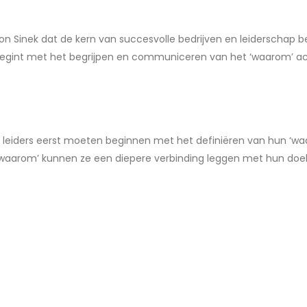
n Sinek dat de kern van succesvolle bedrijven en leiderschap ben
begint met het begrijpen en communiceren van het ‘waarom’ ach
en leiders eerst moeten beginnen met het definiëren van hun ‘wa
t ‘waarom’ kunnen ze een diepere verbinding leggen met hun d