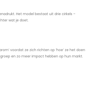
adrukt. Het model bestaat uit drie cirkels –
ter wat je doet.
arom’ voordat ze zich richten op ‘hoe’ ze het doen
oelgroep en zo meer impact hebben op hun markt.