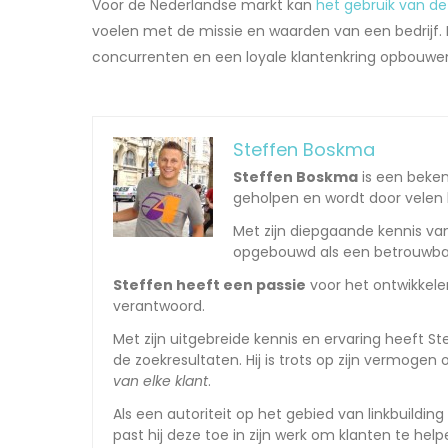
Voor de Nederlandse markt kan
het gebruik van de
voelen met de missie en waarden van een bedrijf.
concurrenten en een loyale klantenkring opbouwe
Steffen Boskma
Steffen Boskma
is een beken
geholpen en wordt door velen 
Met zijn diepgaande kennis van
opgebouwd als een betrouwbare
Steffen heeft een passie
voor het ontwikkelen
verantwoord.
Met zijn uitgebreide kennis en ervaring heeft 
de zoekresultaten. Hij is trots op zijn vermog
van elke klant
.
Als een autoriteit op het gebied van linkbuildi
past hij deze toe in zijn werk om klanten te help