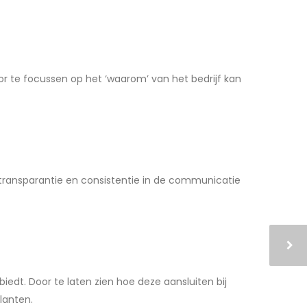
oor te focussen op het ‘waarom’ van het bedrijf kan
 transparantie en consistentie in de communicatie
edt. Door te laten zien hoe deze aansluiten bij
lanten.