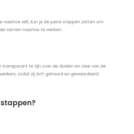
e naartoe wilt, kun je de juiste stappen zetten om
hier samen naartoe te werken.
transparant te zijn over de doelen en visie van de
ewerkers, zodat zij zich gehoord en gewaardeerd
3 stappen?