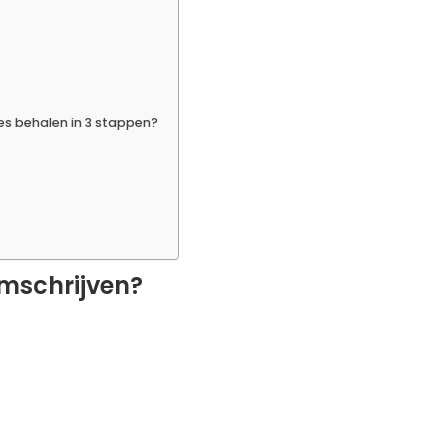
es behalen in 3 stappen?
omschrijven?