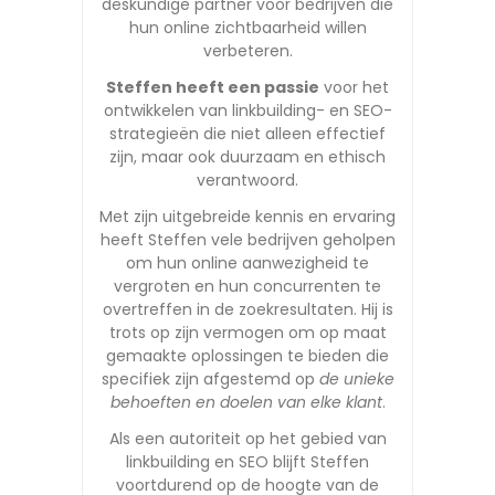
deskundige partner voor bedrijven die
hun online zichtbaarheid willen
verbeteren.
Steffen heeft een passie
voor het
ontwikkelen van linkbuilding- en SEO-
strategieën die niet alleen effectief
zijn, maar ook duurzaam en ethisch
verantwoord.
Met zijn uitgebreide kennis en ervaring
heeft Steffen vele bedrijven geholpen
om hun online aanwezigheid te
vergroten en hun concurrenten te
overtreffen in de zoekresultaten. Hij is
trots op zijn vermogen om op maat
gemaakte oplossingen te bieden die
specifiek zijn afgestemd op
de unieke
behoeften en doelen van elke klant
.
Als een autoriteit op het gebied van
linkbuilding en SEO blijft Steffen
voortdurend op de hoogte van de