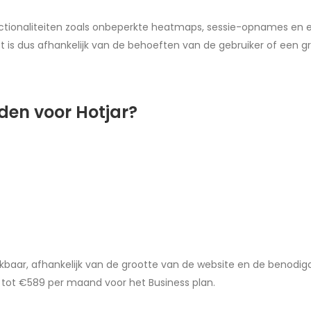
ctionaliteiten zoals onbeperkte heatmaps, sessie-opnames en
et is dus afhankelijk van de behoeften van de gebruiker of een
den voor Hotjar?
hikbaar, afhankelijk van de grootte van de website en de benodigd
tot €589 per maand voor het Business plan.