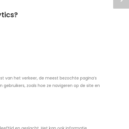
tics?
mst van het verkeer, de meest bezochte pagina’s
 gebruikers, zoals hoe ze navigeren op de site en
eeftijd en geslacht. Het kan ook informatie