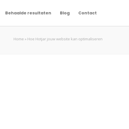
Behaalde resultaten
Blog
Contact
Home
»
Hoe Hotjar jouw website kan optimaliseren