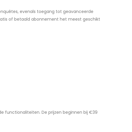
 enquêtes, evenals toegang tot geavanceerde
 gratis of betaald abonnement het meest geschikt
e functionaliteiten. De prijzen beginnen bij €39