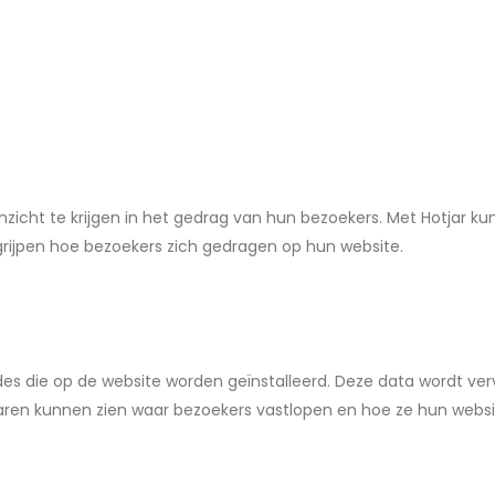
inzicht te krijgen in het gedrag van hun bezoekers. Met Hotjar 
rijpen hoe bezoekers zich gedragen op hun website.
des die op de website worden geïnstalleerd. Deze data wordt ve
naren kunnen zien waar bezoekers vastlopen en hoe ze hun webs