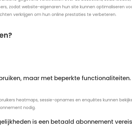
ers, zodat website-eigenaren hun site kunnen optimaliseren voo
chten verkrijgen om hun online prestaties te verbeteren.
ken?
bruiken, maar met beperkte functionaliteiten.
ebruikers heatmaps, sessie-opnames en enquêtes kunnen bekijke
abonnement nodig.
elijkheden is een betaald abonnement vereis