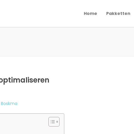
Home
Pakketten
optimaliseren
n Boskma