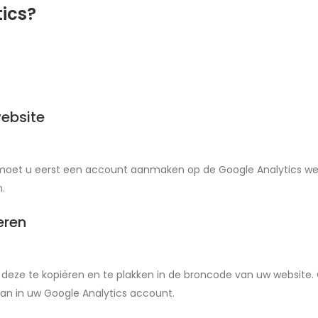
tics?
website
 moet u eerst een account aanmaken op de Google Analytics web
.
eren
 deze te kopiëren en te plakken in de broncode van uw website.
aan in uw Google Analytics account.