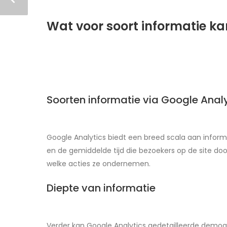
Wat voor soort informatie k
Soorten informatie via Google Anal
Google Analytics biedt een breed scala aan inform
en de gemiddelde tijd die bezoekers op de site doo
welke acties ze ondernemen.
Diepte van informatie
Verder kan Google Analytics gedetailleerde demogra