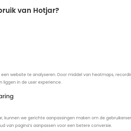
ruik van Hotjar?
 een website te analyseren. Door middel van heatmaps, recordin
 liggen in de user experience.
aring
r, kunnen we gerichte aanpassingen maken om de gebruikerserv
oud van pagina’s aanpassen voor een betere conversie.