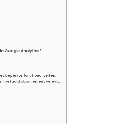
ia Google Analytics?
et beperkte functionaliteiten.
een betaald abonnement vereist.