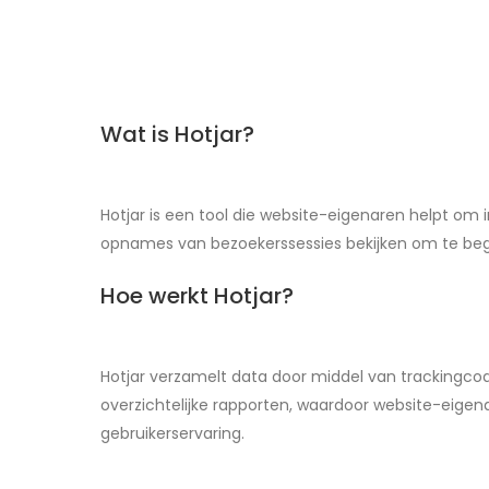
Wat is Hotjar?
Hotjar is een tool die website-eigenaren helpt om 
opnames van bezoekerssessies bekijken om te beg
Hoe werkt Hotjar?
Hotjar verzamelt data door middel van trackingco
overzichtelijke rapporten, waardoor website-eige
gebruikerservaring.