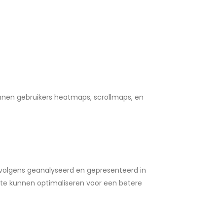
kunnen gebruikers heatmaps, scrollmaps, en
rvolgens geanalyseerd en gepresenteerd in
ite kunnen optimaliseren voor een betere