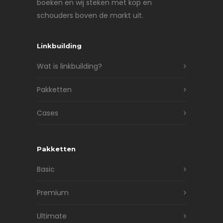
boeken en wij steken met kop en
schouders boven de markt uit.
Linkbuilding
Wat is linkbuilding?
Pakketten
Cases
Pakketten
Basic
Premium
Ultimate