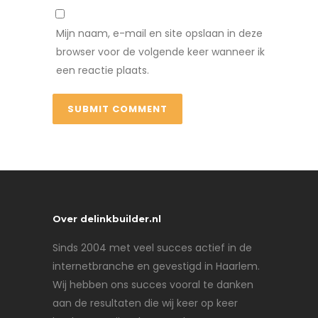
Mijn naam, e-mail en site opslaan in deze
browser voor de volgende keer wanneer ik
een reactie plaats.
Over delinkbuilder.nl
Sinds 2004 met veel succes actief in de
internetbranche en gevestigd in Haarlem.
Wij hebben ons succes vooral te danken
aan de resultaten die wij keer op keer