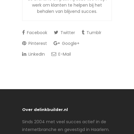
werk om klanten te helpen bij het
behalen van blijvend succes.
Facebook
Twitter
Tumblr
Pinterest
Google+
LinkedIn
E-Mail
Over delinkbuilder.nl
Sinds 2004 met veel succes actief in de
internetbranche en gevestigd in Haarlem.