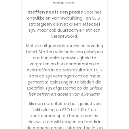
verbeteren.
Steffen heeft een passie
voor het
ontwikkelen van linkbuilding- en SEO-
strategieën die niet alleen effectief
zijn, maar ook duurzaam en ethisch
verantwoord.
Met zijn uitgebreide kennis en ervaring
heeft Steffen vele bedrijven geholpen
om hun online aanwezigheid te
vergroten en hun concurrenten te
overtreffen in de zoekresultaten. Hij is
trots op zijn vermogen om op maat
gemaakte oplossingen te bieden die
specifiek zijn afgestemd op
de unieke
behoeften en doelen van elke klant
.
Als een autoriteit op het gebied van
linkbuilding en SEO blijft Steffen
voortdurend op de hoogte van de
nieuwste ontwikkelingen en trends in
de branche en past hij deze toe in zijn