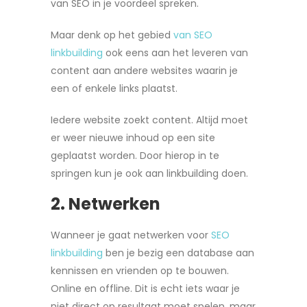
van SEO in je voordeel spreken.
Maar denk op het gebied
van SEO
linkbuilding
ook eens aan het leveren van
content aan andere websites waarin je
een of enkele links plaatst.
Iedere website zoekt content. Altijd moet
er weer nieuwe inhoud op een site
geplaatst worden. Door hierop in te
springen kun je ook aan linkbuilding doen.
2. Netwerken
Wanneer je gaat netwerken voor
SEO
linkbuilding
ben je bezig een database aan
kennissen en vrienden op te bouwen.
Online en offline. Dit is echt iets waar je
niet direct op resultaat moet spelen, maar