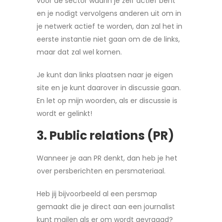
voor de sector waarin je zelf actief bent
en je nodigt vervolgens anderen uit om in
je netwerk actief te worden, dan zal het in
eerste instantie niet gaan om de de links,
maar dat zal wel komen.
Je kunt dan links plaatsen naar je eigen
site en je kunt daarover in discussie gaan.
En let op mijn woorden, als er discussie is
wordt er gelinkt!
3. Public relations (PR)
Wanneer je aan PR denkt, dan heb je het
over persberichten en persmateriaal.
Heb jij bijvoorbeeld al een persmap
gemaakt die je direct aan een journalist
kunt mailen als er om wordt gevraagd?