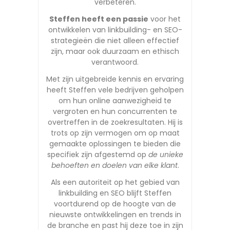
verbeteren.
Steffen heeft een passie
voor het
ontwikkelen van linkbuilding- en SEO-
strategieën die niet alleen effectief
zijn, maar ook duurzaam en ethisch
verantwoord.
Met zijn uitgebreide kennis en ervaring
heeft Steffen vele bedrijven geholpen
om hun online aanwezigheid te
vergroten en hun concurrenten te
overtreffen in de zoekresultaten. Hij is
trots op zijn vermogen om op maat
gemaakte oplossingen te bieden die
specifiek zijn afgestemd op
de unieke
behoeften en doelen van elke klant
.
Als een autoriteit op het gebied van
linkbuilding en SEO blijft Steffen
voortdurend op de hoogte van de
nieuwste ontwikkelingen en trends in
de branche en past hij deze toe in zijn