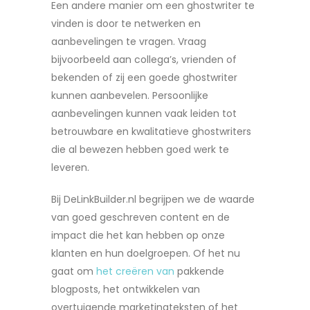
Een andere manier om een ghostwriter te
vinden is door te netwerken en
aanbevelingen te vragen. Vraag
bijvoorbeeld aan collega’s, vrienden of
bekenden of zij een goede ghostwriter
kunnen aanbevelen. Persoonlijke
aanbevelingen kunnen vaak leiden tot
betrouwbare en kwalitatieve ghostwriters
die al bewezen hebben goed werk te
leveren.
Bij DeLinkBuilder.nl begrijpen we de waarde
van goed geschreven content en de
impact die het kan hebben op onze
klanten en hun doelgroepen. Of het nu
gaat om
het creëren van
pakkende
blogposts, het ontwikkelen van
overtuigende marketingteksten of het