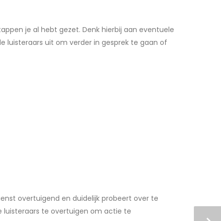
tappen je al hebt gezet. Denk hierbij aan eventuele
de luisteraars uit om verder in gesprek te gaan of
ienst overtuigend en duidelijk probeert over te
 luisteraars te overtuigen om actie te