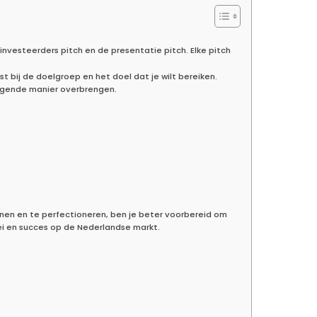
e investeerders pitch en de presentatie pitch. Elke pitch
st bij de doelgroep en het doel dat je wilt bereiken.
uigende manier overbrengen.
enen en te perfectioneren, ben je beter voorbereid om
ei en succes op de Nederlandse markt.