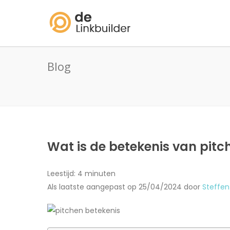
Blog
Wat is de betekenis van pit
Leestijd:
4
minuten
Als laatste aangepast op 25/04/2024 door
Steffe