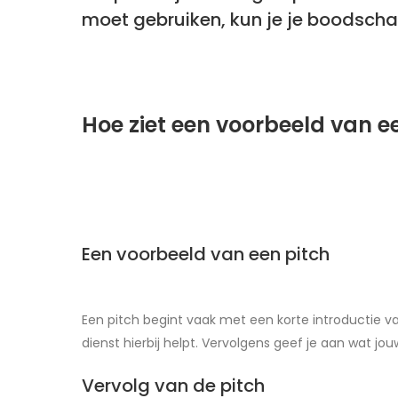
moet gebruiken, kun je je boodscha
Hoe ziet een voorbeeld van ee
Een voorbeeld van een pitch
Een pitch begint vaak met een korte introductie van 
dienst hierbij helpt. Vervolgens geef je aan wat j
Vervolg van de pitch