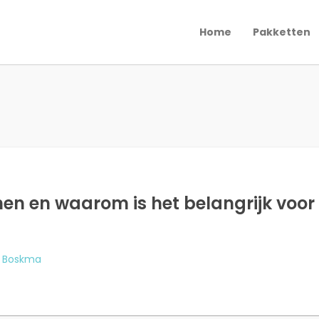
Home
Pakketten
chen en waarom is het belangrijk voo
n Boskma