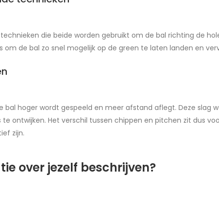
technieken die beide worden gebruikt om de bal richting de hole 
s om de bal zo snel mogelijk op de green te laten landen en verv
en
e bal hoger wordt gespeeld en meer afstand aflegt. Deze slag w
 te ontwijken. Het verschil tussen chippen en pitchen zit dus vo
ef zijn.
ie over jezelf beschrijven?