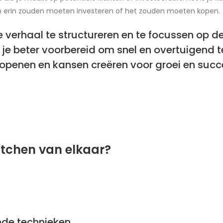
 erin zouden moeten investeren of het zouden moeten kopen.
 verhaal te structureren en te focussen op de 
n je beter voorbereid om snel en overtuigend
n openen en kansen creëren voor groei en suc
itchen van elkaar?
nde technieken