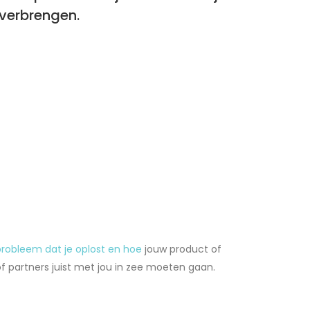
overbrengen.
probleem dat je oplost en hoe
jouw product of
of partners juist met jou in zee moeten gaan.