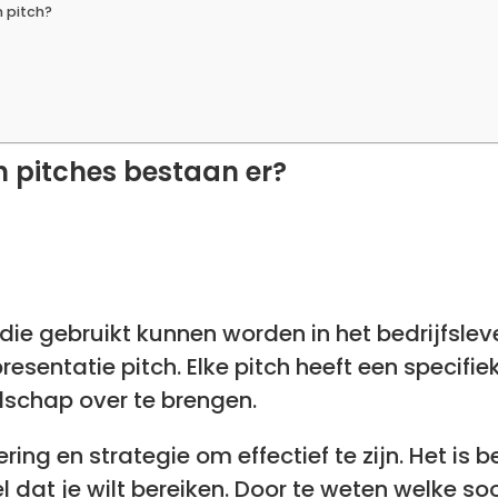
 pitch?
n pitches bestaan er?
 die gebruikt kunnen worden in het bedrijfslev
resentatie pitch. Elke pitch heeft een specifie
dschap over te brengen.
ing en strategie om effectief te zijn. Het is b
l dat je wilt bereiken. Door te weten welke soo