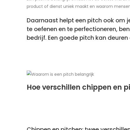
product of dienst uniek maakt en waarom mensen
Daarnaast helpt een pitch ook om je
te oefenen en te perfectioneren, be
bedrijf. Een goede pitch kan deure
Hoe verschillen chippen en p
Chippen en pitchen: twee verschille