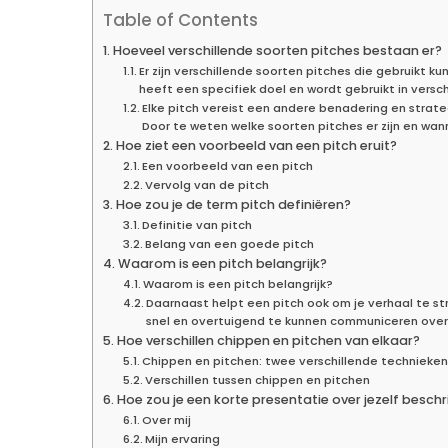
Table of Contents
Hoeveel verschillende soorten pitches bestaan er?
Er zijn verschillende soorten pitches die gebruikt ku
heeft een specifiek doel en wordt gebruikt in vers
Elke pitch vereist een andere benadering en strategi
Door te weten welke soorten pitches er zijn en wa
Hoe ziet een voorbeeld van een pitch eruit?
Een voorbeeld van een pitch
Vervolg van de pitch
Hoe zou je de term pitch definiëren?
Definitie van pitch
Belang van een goede pitch
Waarom is een pitch belangrijk?
Waarom is een pitch belangrijk?
Daarnaast helpt een pitch ook om je verhaal te st
snel en overtuigend te kunnen communiceren over 
Hoe verschillen chippen en pitchen van elkaar?
Chippen en pitchen: twee verschillende technieke
Verschillen tussen chippen en pitchen
Hoe zou je een korte presentatie over jezelf beschr
Over mij
Mijn ervaring