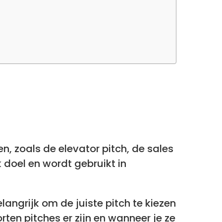
en, zoals de elevator pitch, de sales
k doel en wordt gebruikt in
elangrijk om de juiste pitch te kiezen
rten pitches er zijn en wanneer je ze