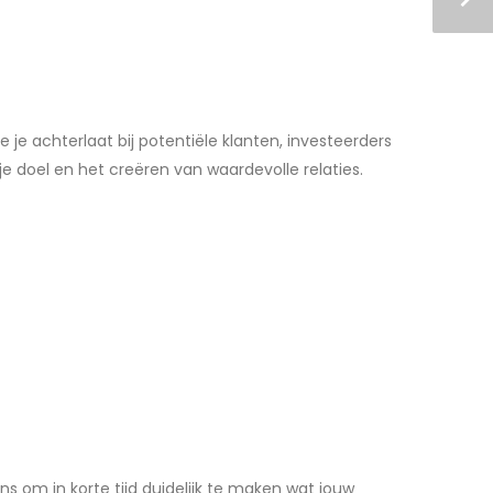
je achterlaat bij potentiële klanten, investeerders
e doel en het creëren van waardevolle relaties.
ans om in korte tijd duidelijk te maken wat jouw