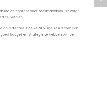
ebsite en content voor zoekmachines. Dit vergt
eft te betalen.
je advertenties. Hoewel SEM snel resultaten kan
en goed budget en strategie te hebben om de