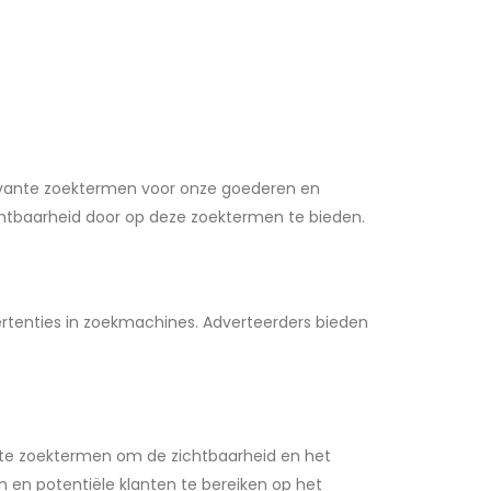
levante zoektermen voor onze goederen en
chtbaarheid door op deze zoektermen te bieden.
rtenties in zoekmachines. Adverteerders bieden
te zoektermen om de zichtbaarheid en het
n en potentiële klanten te bereiken op het