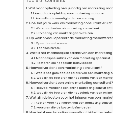
Table of Contents
Wat voor opleiding heb je nodig om marketing ma
Benodigde opleiding voor marketing manager
Aanvullende vaardigheden en ervaring
Hoe ziet jouw werk als marketing consultant eruit?
Werkzaamheden als marketing consultant
Uitvoering van marketingactiviteiten
Op welk niveau opereert de marketing medewerker
Operationeel niveau
Tactisch niveau
Wat is het maandelijkse salaris van een marketing 
Maandelijkse salaris van een marketing specialist
Factoren die het salaris beïnvloeden
Hoeveel verdient een marketing consultant?
Wat is het gemiddelde salaris van een marketing c
Wat zijn de factoren die het salaris van een mark
Hoeveel verdient een online marketing consultant?
Hoeveel verdient een online marketing consultant
Wat zijn de factoren die het salaris van een onli
Wat zijn de kosten voor het inhuren van een marke
Kosten voor het inhuren van een marketing consul
Factoren die de kosten beïnvloeden
Hoe helpt een branding consultant bij het verbete