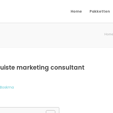
Home
Pakketten
Hom
 juiste marketing consultant
 Boskma