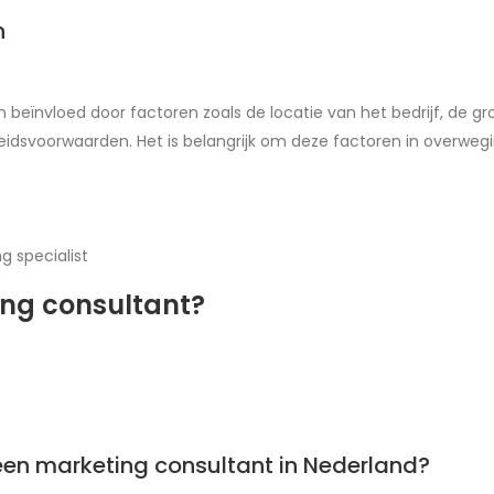
n
 beïnvloed door factoren zoals de locatie van het bedrijf, de gro
eidsvoorwaarden. Het is belangrijk om deze factoren in overweg
ing consultant?
een marketing consultant in Nederland?