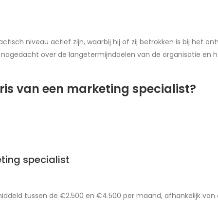
sch niveau actief zijn, waarbij hij of zij betrokken is bij het 
 nagedacht over de langetermijndoelen van de organisatie en h
ris van een marketing specialist?
ting specialist
iddeld tussen de €2.500 en €4.500 per maand, afhankelijk van e