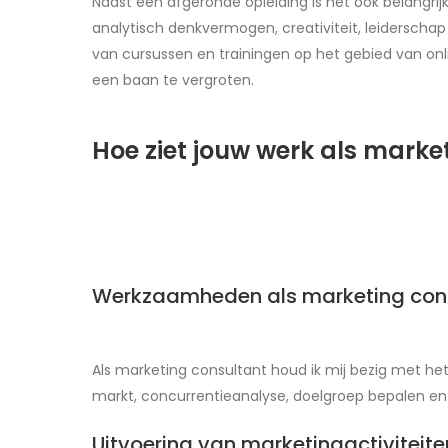
Naast een afgeronde opleiding is het ook belangri
analytisch denkvermogen, creativiteit, leidersch
van cursussen en trainingen op het gebied van on
een baan te vergroten.
Hoe ziet jouw werk als marke
Werkzaamheden als marketing con
Als marketing consultant houd ik mij bezig met h
markt, concurrentieanalyse, doelgroep bepalen en
Uitvoering van marketingactiviteite