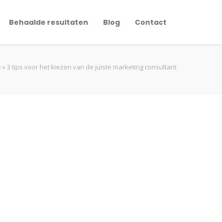
Behaalde resultaten
Blog
Contact
e
»
3 tips voor het kiezen van de juiste marketing consultant