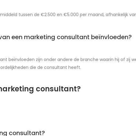
iddeld tussen de €2.500 en €5.000 per maand, afhankelijk van er
s van een marketing consultant beïnvloeden?
nt beïnvloeden zijn onder andere de branche waarin hij of zij we
ordelijkheden die de consultant heeft.
marketing consultant?
ing consultant?