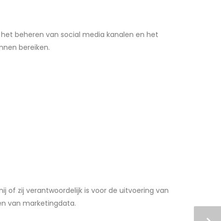
s, het beheren van social media kanalen en het
unnen bereiken.
of zij verantwoordelijk is voor de uitvoering van
en van marketingdata.