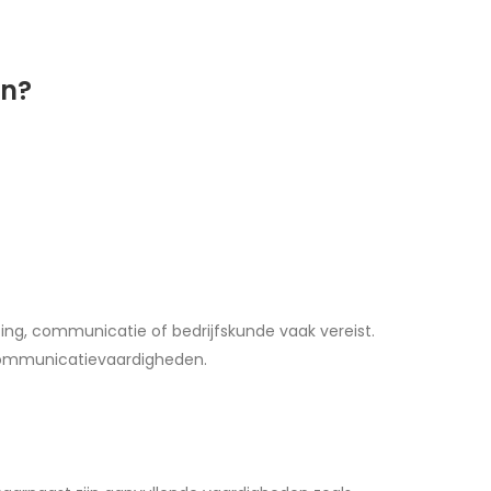
en?
ng, communicatie of bedrijfskunde vaak vereist.
communicatievaardigheden.