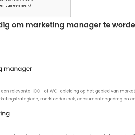
ren van een merk?
nodig om marketing manager te word
ng manager
een relevante HBO- of WO-opleiding op het gebied van marketi
arketingstrategieën, marktonderzoek, consumentengedrag en 
ring