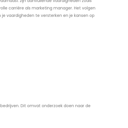
Daarnaast zijn aanvullende vaardigheden zoals
lle carrière als marketing manager. Het volgen
 je vaardigheden te versterken en je kansen op
 bedrijven. Dit omvat onderzoek doen naar de