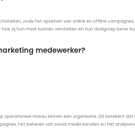
activiteiten, zoals het opzetten van online en offline campagne
er hoe zij hun merk kunnen versterken en hun doelgroep beter k
 marketing medewerker?
perationeel niveau binnen een organisatie. Dit betekent dat hij 
mpagnes, het beheren van social media kanalen en het analyser