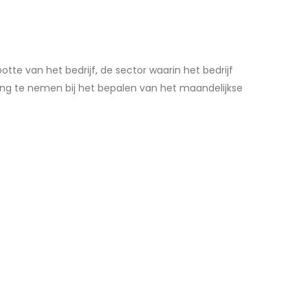
otte van het bedrijf, de sector waarin het bedrijf
ing te nemen bij het bepalen van het maandelijkse