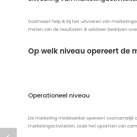
Daarnaast help ik bij het uitvoeren van marketing
meten van de resultaten. Ik adviseer bedrijven ov
Op welk niveau opereert de
Operationeel niveau
De marketing medewerker opereert voornamelijk op o
marketingactiviteiten, zoals het opzetten van ca