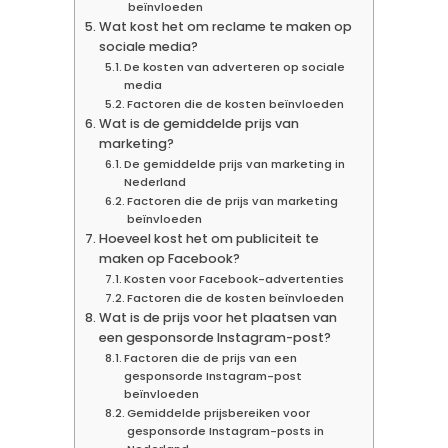
beïnvloeden
Wat kost het om reclame te maken op
sociale media?
De kosten van adverteren op sociale
media
Factoren die de kosten beïnvloeden
Wat is de gemiddelde prijs van
marketing?
De gemiddelde prijs van marketing in
Nederland
Factoren die de prijs van marketing
beïnvloeden
Hoeveel kost het om publiciteit te
maken op Facebook?
Kosten voor Facebook-advertenties
Factoren die de kosten beïnvloeden
Wat is de prijs voor het plaatsen van
een gesponsorde Instagram-post?
Factoren die de prijs van een
gesponsorde Instagram-post
beïnvloeden
Gemiddelde prijsbereiken voor
gesponsorde Instagram-posts in