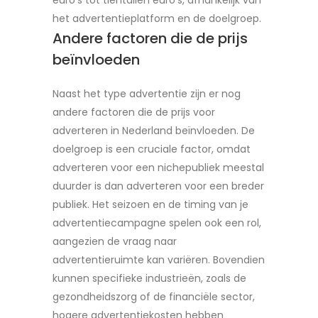
euro’s tot tientallen euro’s, afhankelijk van
het advertentieplatform en de doelgroep.
Andere factoren die de prijs
beïnvloeden
Naast het type advertentie zijn er nog
andere factoren die de prijs voor
adverteren in Nederland beïnvloeden. De
doelgroep is een cruciale factor, omdat
adverteren voor een nichepubliek meestal
duurder is dan adverteren voor een breder
publiek. Het seizoen en de timing van je
advertentiecampagne spelen ook een rol,
aangezien de vraag naar
advertentieruimte kan variëren. Bovendien
kunnen specifieke industrieën, zoals de
gezondheidszorg of de financiële sector,
hogere advertentiekosten hebben