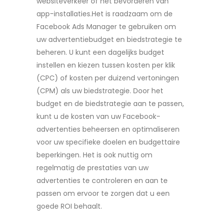
websiteverkeer of het bevorderen van
app-installaties.Het is raadzaam om de
Facebook Ads Manager te gebruiken om
uw advertentiebudget en biedstrategie te
beheren. U kunt een dagelijks budget
instellen en kiezen tussen kosten per klik
(CPC) of kosten per duizend vertoningen
(CPM) als uw biedstrategie. Door het
budget en de biedstrategie aan te passen,
kunt u de kosten van uw Facebook-
advertenties beheersen en optimaliseren
voor uw specifieke doelen en budgettaire
beperkingen. Het is ook nuttig om
regelmatig de prestaties van uw
advertenties te controleren en aan te
passen om ervoor te zorgen dat u een
goede ROI behaalt.