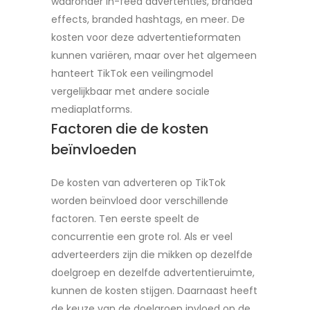
waaronder in-feed advertenties, branded
effects, branded hashtags, en meer. De
kosten voor deze advertentieformaten
kunnen variëren, maar over het algemeen
hanteert TikTok een veilingmodel
vergelijkbaar met andere sociale
mediaplatforms.
Factoren die de kosten
beïnvloeden
De kosten van adverteren op TikTok
worden beïnvloed door verschillende
factoren. Ten eerste speelt de
concurrentie een grote rol. Als er veel
adverteerders zijn die mikken op dezelfde
doelgroep en dezelfde advertentieruimte,
kunnen de kosten stijgen. Daarnaast heeft
de keuze van de doelgroep invloed op de