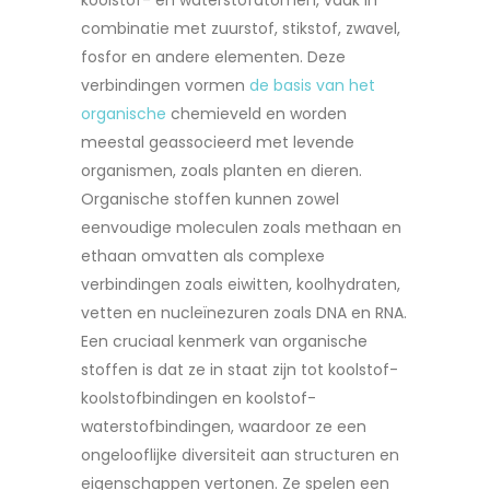
koolstof- en waterstofatomen, vaak in
combinatie met zuurstof, stikstof, zwavel,
fosfor en andere elementen. Deze
verbindingen vormen
de basis van het
organische
chemieveld en worden
meestal geassocieerd met levende
organismen, zoals planten en dieren.
Organische stoffen kunnen zowel
eenvoudige moleculen zoals methaan en
ethaan omvatten als complexe
verbindingen zoals eiwitten, koolhydraten,
vetten en nucleïnezuren zoals DNA en RNA.
Een cruciaal kenmerk van organische
stoffen is dat ze in staat zijn tot koolstof-
koolstofbindingen en koolstof-
waterstofbindingen, waardoor ze een
ongelooflijke diversiteit aan structuren en
eigenschappen vertonen. Ze spelen een