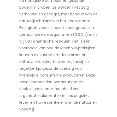
op natuurlijke compost en gezonde
bodemmicroben. Ze worden met zorg
verbouwd en geoogst, met behoud van de
natuurlijke balans van het ecosysteem.
Biologisch voedsel bevat geen genetisch
gemodificeerde organismen (GGO’s) en is
vrij van chemische residuen. Het is een
voorbeeld van hoe de landbouwpraktijken
kunnen evolueren om duurzamer en
milieuvriendelijker te worden, terwijl ze
tegelijkertijd gezonde voeding voor
menselijke consumptie produceren. Deze
twee voorbeelden benadrukken de
veelzijdigheid en schoonheid van
organische elementen in ons dagelijks
leven en hun essentiële rol in de natuur en
voeding.