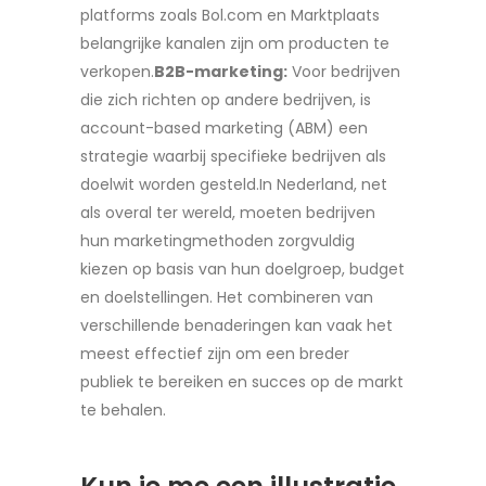
platforms zoals Bol.com en Marktplaats
belangrijke kanalen zijn om producten te
verkopen.
B2B-marketing:
Voor bedrijven
die zich richten op andere bedrijven, is
account-based marketing (ABM) een
strategie waarbij specifieke bedrijven als
doelwit worden gesteld.In Nederland, net
als overal ter wereld, moeten bedrijven
hun marketingmethoden zorgvuldig
kiezen op basis van hun doelgroep, budget
en doelstellingen. Het combineren van
verschillende benaderingen kan vaak het
meest effectief zijn om een breder
publiek te bereiken en succes op de markt
te behalen.