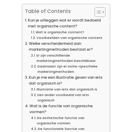
Table of Contents
Kun je uitleggen wat er wordt bedoeld
met organische content?
Wat is organische content?
Voorbeelden van organische content
Welke verscheidenheid aan
marketingmethoden bestaat er?
Er zijn verschillende
marketingmethoden beschikbaar:
Daarnaast zijn er niche-specifieke
marketingmethoden:
Kun je me een illustratie geven van iets
dat organisch is?
Illustratie van iets dat organisch is
Een ander voorbeeld van iets
organisch
Wat is de functie van organische
vormen?
De esthetische functie van
organische vormen
De functionele functie van