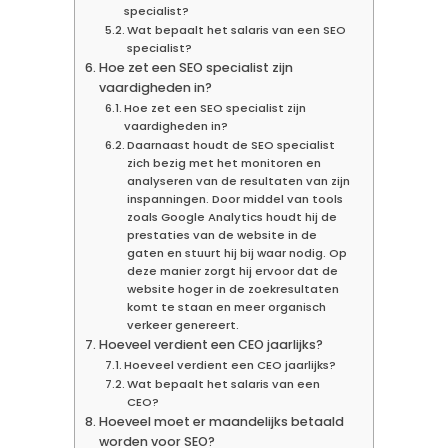
specialist?
Wat bepaalt het salaris van een SEO
specialist?
Hoe zet een SEO specialist zijn
vaardigheden in?
Hoe zet een SEO specialist zijn
vaardigheden in?
Daarnaast houdt de SEO specialist
zich bezig met het monitoren en
analyseren van de resultaten van zijn
inspanningen. Door middel van tools
zoals Google Analytics houdt hij de
prestaties van de website in de
gaten en stuurt hij bij waar nodig. Op
deze manier zorgt hij ervoor dat de
website hoger in de zoekresultaten
komt te staan en meer organisch
verkeer genereert.
Hoeveel verdient een CEO jaarlijks?
Hoeveel verdient een CEO jaarlijks?
Wat bepaalt het salaris van een
CEO?
Hoeveel moet er maandelijks betaald
worden voor SEO?