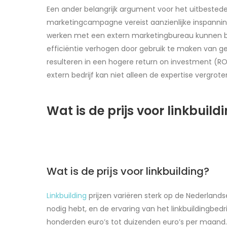
Een ander belangrijk argument voor het uitbestede
marketingcampagne vereist aanzienlijke inspannin
werken met een extern marketingbureau kunnen bed
efficiëntie verhogen door gebruik te maken van g
resulteren in een hogere return on investment (RO
extern bedrijf kan niet alleen de expertise vergro
Wat is de prijs voor linkbuild
Wat is de prijs voor linkbuilding?
Linkbuilding
prijzen variëren sterk op de Nederlandse
nodig hebt, en de ervaring van het linkbuildingbe
honderden euro’s tot duizenden euro’s per maand.