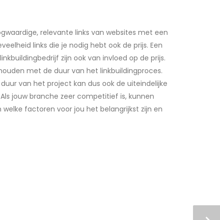
Hoogwaardige, relevante links van websites met een
lheid links die je nodig hebt ook de prijs. Een
nkbuildingbedrijf zijn ook van invloed op de prijs.
ouden met de duur van het linkbuildingproces.
ur van het project kan dus ook de uiteindelijke
Als jouw branche zeer competitief is, kunnen
welke factoren voor jou het belangrijkst zijn en