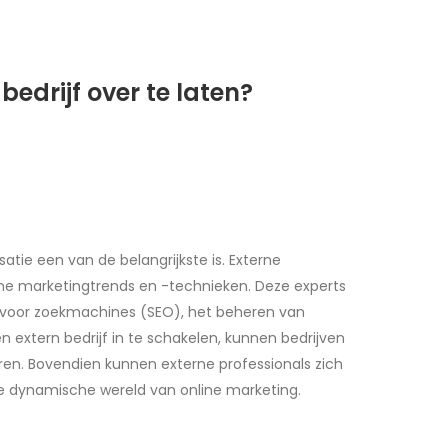
edrijf over te laten?
atie een van de belangrijkste is. Externe
ne marketingtrends en -technieken. Deze experts
 voor zoekmachines (SEO), het beheren van
 extern bedrijf in te schakelen, kunnen bedrijven
ren. Bovendien kunnen externe professionals zich
e dynamische wereld van online marketing.