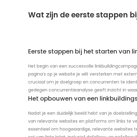
Wat zijn de eerste stappen bi
Eerste stappen bij het starten van l
Het begin van een succesvolle linkbuildingcampagn
pagina’s op je website je wilt versterken met extern
cruciaal om je doelgroep en concurrenten te identi
gedegen concurrentieanalyse geeft inzicht in waar
Het opbouwen van een linkbuildings
Nadat je een duidelijk beeld hebt van je doelstellin
van relevante websites en platforms om links te ver
essentieel om hoogwaardige, relevante websites te 