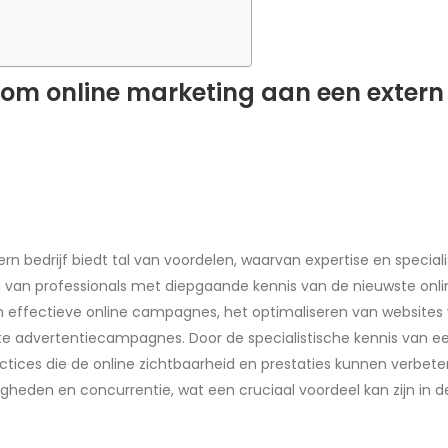
om online marketing aan een extern b
 bedrijf biedt tal van voordelen, waarvan expertise en specialis
van professionals met diepgaande kennis van de nieuwste onli
 effectieve online campagnes, het optimaliseren van websites
e advertentiecampagnes. Door de specialistische kennis van een
ctices die de online zichtbaarheid en prestaties kunnen verbete
den en concurrentie, wat een cruciaal voordeel kan zijn in d