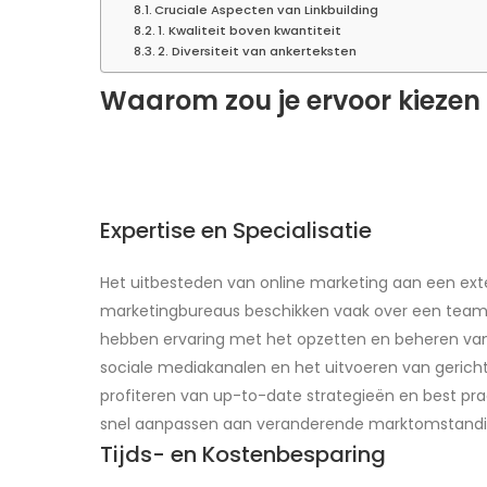
Cruciale Aspecten van Linkbuilding
1. Kwaliteit boven kwantiteit
2. Diversiteit van ankerteksten
Waarom zou je ervoor kiezen 
Expertise en Specialisatie
Het uitbesteden van online marketing aan een extern
marketingbureaus beschikken vaak over een team 
hebben ervaring met het opzetten en beheren van
sociale mediakanalen en het uitvoeren van gericht
profiteren van up-to-date strategieën en best pra
snel aanpassen aan veranderende marktomstandighe
Tijds- en Kostenbesparing