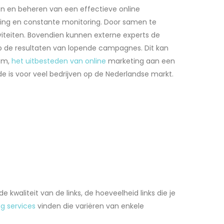
ten en beheren van een effectieve online
ning en constante monitoring. Door samen te
iteiten. Bovendien kunnen externe experts de
p de resultaten van lopende campagnes. Dit kan
tom,
het uitbesteden van online
marketing aan een
de is voor veel bedrijven op de Nederlandse markt.
kwaliteit van de links, de hoeveelheid links die je
ng services
vinden die variëren van enkele