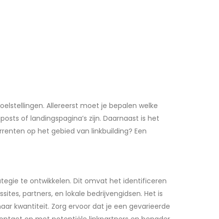
lstellingen. Allereerst moet je bepalen welke
posts of landingspagina’s zijn. Daarnaast is het
rrenten op het gebied van linkbuilding? Een
rategie te ontwikkelen. Dit omvat het identificeren
tes, partners, en lokale bedrijvengidsen. Het is
aar kwantiteit. Zorg ervoor dat je een gevarieerde