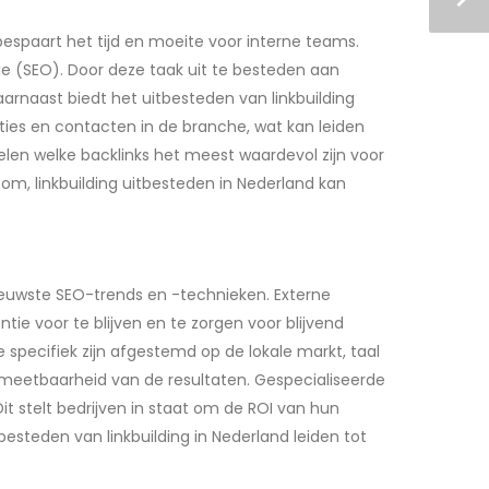
bespaart het tijd en moeite voor interne teams.
e (SEO). Door deze taak uit te besteden aan
aarnaast biedt het uitbesteden van linkbuilding
ies en contacten in de branche, wat kan leiden
len welke backlinks het meest waardevol zijn voor
om, linkbuilding uitbesteden in Nederland kan
nieuwste SEO-trends en -technieken. Externe
e voor te blijven en te zorgen voor blijvend
 specifiek zijn afgestemd op de lokale markt, taal
e meetbaarheid van de resultaten. Gespecialiseerde
t stelt bedrijven in staat om de ROI van hun
esteden van linkbuilding in Nederland leiden tot