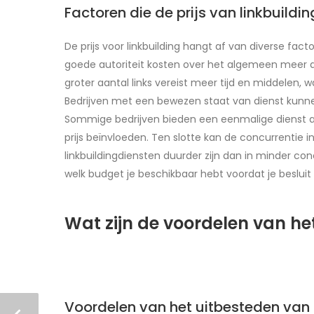
Factoren die de prijs van linkbuildi
De prijs voor linkbuilding hangt af van diverse fac
goede autoriteit kosten over het algemeen meer dan
groter aantal links vereist meer tijd en middelen, wa
Bedrijven met een bewezen staat van dienst kunne
Sommige bedrijven bieden een eenmalige dienst aa
prijs beïnvloeden. Ten slotte kan de concurrentie i
linkbuildingdiensten duurder zijn dan in minder con
welk budget je beschikbaar hebt voordat je besluit 
Wat zijn de voordelen van he
Voordelen van het uitbesteden van 