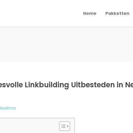
Home
Pakketten
svolle Linkbuilding Uitbesteden in 
 Boskma