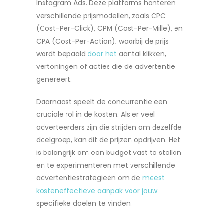
Instagram Ads. Deze platforms hanteren
verschillende prijsmodellen, zoals CPC
(Cost-Per-Click), CPM (Cost-Per-Mille), en
CPA (Cost-Per-Action), waarbij de prijs
wordt bepaald
door het
aantal klikken,
vertoningen of acties die de advertentie
genereert.
Daarnaast speelt de concurrentie een
cruciale rol in de kosten. Als er veel
adverteerders zijn die strijden om dezelfde
doelgroep, kan dit de prijzen opdrijven. Het
is belangrijk om een budget vast te stellen
en te experimenteren met verschillende
advertentiestrategieën om de
meest
kosteneffectieve aanpak voor jouw
specifieke doelen te vinden.