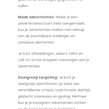
vullen.
Maak advertenties:
Nadat je een
advertentieaccount hebt aangemaakt,
kun je advertenties maken met behulp
van de beschikbare indelingen en
creatieve elementen.
Je kunt afbeeldingen, video’s, tekst en
call-to-action knoppen toevoegen aan je
advertenties.
Doelgroep targeting:
Je kunt je
doelgroep specificeren op basis van
verschillende criteria, zoals locatie, leeftijd,
geslacht, interesses en gedrag. Hiermee
kun je je Instagram advertenties richten
op de juiste mensen in Nederland.