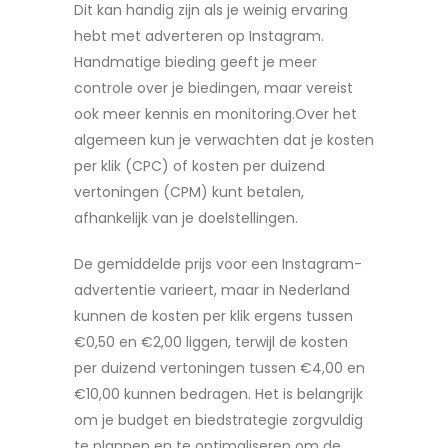
Dit kan handig zijn als je weinig ervaring
hebt met adverteren op Instagram.
Handmatige bieding geeft je meer
controle over je biedingen, maar vereist
ook meer kennis en monitoring.Over het
algemeen kun je verwachten dat je kosten
per klik (CPC) of kosten per duizend
vertoningen (CPM) kunt betalen,
afhankelijk van je doelstellingen.
De gemiddelde prijs voor een Instagram-
advertentie varieert, maar in Nederland
kunnen de kosten per klik ergens tussen
€0,50 en €2,00 liggen, terwijl de kosten
per duizend vertoningen tussen €4,00 en
€10,00 kunnen bedragen. Het is belangrijk
om je budget en biedstrategie zorgvuldig
te plannen en te optimaliseren om de