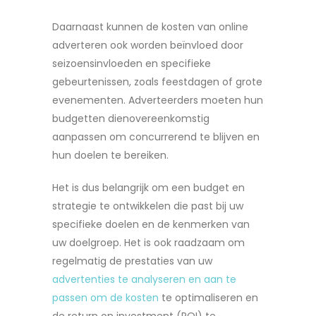
Daarnaast kunnen de kosten van online
adverteren ook worden beïnvloed door
seizoensinvloeden en specifieke
gebeurtenissen, zoals feestdagen of grote
evenementen. Adverteerders moeten hun
budgetten dienovereenkomstig
aanpassen om concurrerend te blijven en
hun doelen te bereiken.
Het is dus belangrijk om een budget en
strategie te ontwikkelen die past bij uw
specifieke doelen en de kenmerken van
uw doelgroep. Het is ook raadzaam om
regelmatig de prestaties van uw
advertenties te analyseren en aan te
passen om de kosten
te optimaliseren en
de return on investment (ROI) te