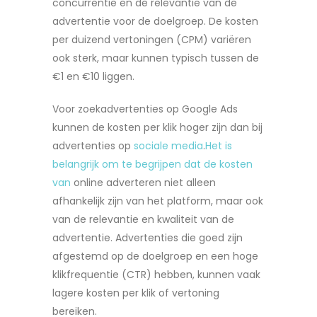
concurrentie en de relevantie van de
advertentie voor de doelgroep. De kosten
per duizend vertoningen (CPM) variëren
ook sterk, maar kunnen typisch tussen de
€1 en €10 liggen.
Voor zoekadvertenties op Google Ads
kunnen de kosten per klik hoger zijn dan bij
advertenties op
sociale media
.
Het is
belangrijk om te begrijpen dat de kosten
van
online adverteren niet alleen
afhankelijk zijn van het platform, maar ook
van de relevantie en kwaliteit van de
advertentie. Advertenties die goed zijn
afgestemd op de doelgroep en een hoge
klikfrequentie (CTR) hebben, kunnen vaak
lagere kosten per klik of vertoning
bereiken.