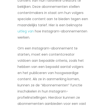
content van hun favoriete creators te
bekijken. Deze abonnementen stellen
contentmakers in staat om hun volgers
speciale content aan te bieden tegen een
maandelijks tarief. Hier is een beknopte
uitleg van
hoe Instagram-abonnementen
werken.
Om een Instagram-abonnement te
starten, moet een contentcreator
voldoen aan bepaalde criteria, zoals het
hebben van een bepaald aantal volgers
en het publiceren van hoogwaardige
content. Als ze in aanmerking komen,
kunnen ze de “Abonnementen” functie
inschakelen in hun Instagram-
profielinstellingen. Hierdoor kunnen ze
abonnementen aanbieden voor een vast