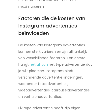
maximaliseren.
Factoren die de kosten van
Instagram advertenties
beïnvloeden
De kosten van Instagram advertenties
kunnen sterk variëren en zijn afhankelijk
van verschillende factoren. Ten eerste
hangt
het af van
het type advertentie dat
je wilt plaatsen. Instagram biedt
verschillende advertentie-indelingen,
waaronder fotoadvertenties,
videoadvertenties, carrouseladvertenties
en verhalenadvertenties.
Elk type advertentie heeft zijn eigen