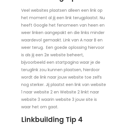
Veel websites plaatsen alleen een link op
het moment al jij een link terugplaatst. Nu
heeft Google het fenomeen van heen en
weer linken aangepakt en die links minder
waardevol gemaakt. Link van A naar B en
weer terug. Een goede oplossing hiervoor
is als jij een 2e website beheert,
bijvoorbeeld een startpagina waar je de
teruglink zou kunnen plaatsen, hierdoor
wordt de link naar jouw website toe zelfs
nog sterker. Jij plaatst een link van website
1 naar website 2 en Website 2 linkt naar
website 3 waarin website 3 jouw site is
waar het om gaat.
Linkbuilding Tip 4