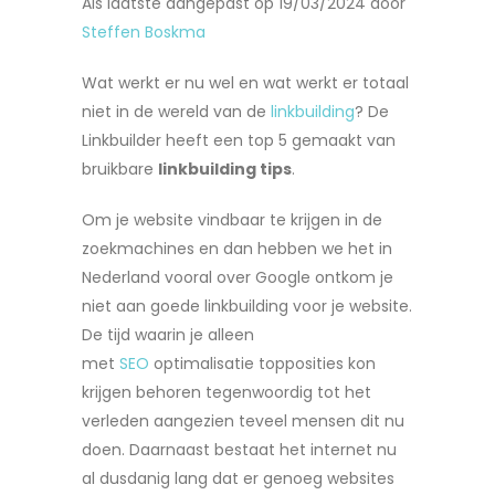
Als laatste aangepast op 19/03/2024 door
Steffen Boskma
Wat werkt er nu wel en wat werkt er totaal
niet in de wereld van de
linkbuilding
? De
Linkbuilder heeft een top 5 gemaakt van
bruikbare
linkbuilding tips
.
Om je website vindbaar te krijgen in de
zoekmachines en dan hebben we het in
Nederland vooral over Google ontkom je
niet aan goede linkbuilding voor je website.
De tijd waarin je alleen
met
SEO
optimalisatie topposities kon
krijgen behoren tegenwoordig tot het
verleden aangezien teveel mensen dit nu
doen. Daarnaast bestaat het internet nu
al dusdanig lang dat er genoeg websites