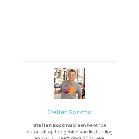
Steffen Boskma
Steffen Boskma
is een bekende
autoriteit op het gebied van linkbuilding
en SEO. Hij heeft sinds 2004 vele