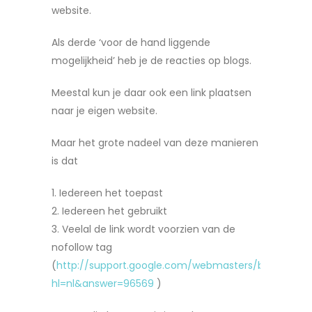
website.
Als derde ‘voor de hand liggende
mogelijkheid’ heb je de reacties op blogs.
Meestal kun je daar ook een link plaatsen
naar je eigen website.
Maar het grote nadeel van deze manieren
is dat
1. Iedereen het toepast
2. Iedereen het gebruikt
3. Veelal de link wordt voorzien van de
nofollow tag
(
http://support.google.com/webmasters/bin/answer
hl=nl&answer=96569
)