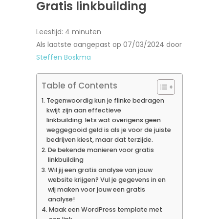
Gratis linkbuilding
Leestijd:
4
minuten
Als laatste aangepast op 07/03/2024 door
Steffen Boskma
Table of Contents
Tegenwoordig kun je flinke bedragen
kwijt zijn aan effectieve
linkbuilding. Iets wat overigens geen
weggegooid geld is als je voor de juiste
bedrijven kiest, maar dat terzijde.
De bekende manieren voor gratis
linkbuilding
Wil jij een gratis analyse van jouw
website krijgen? Vul je gegevens in en
wij maken voor jouw een gratis
analyse!
Maak een WordPress template met