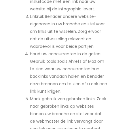
insluitcode met een link naar uw
website bij de infographic levert.
Linkruil: Benader andere website-
eigenaren in uw branche en stel voor
om links uit te wisselen. Zorg ervoor
dat de uitwisseling relevant en
waardevol is voor beide partijen.
Houd uw concurrenten in de gaten:
Gebruik tools zoals Ahrefs of Moz om
te zien waar uw concurrenten hun
backlinks vandaan halen en benader
deze bronnen om te zien of u ook een
link kunt krijgen.
Maak gebruik van gebroken links: Zoek
naar gebroken links op websites
binnen uw branche en stel voor dat
de webmaster de link vervangt door
een link naar uw relevante content.