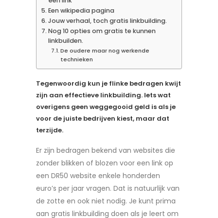
een link
Een wikipedia pagina
Jouw verhaal, toch gratis linkbuilding.
Nog 10 opties om gratis te kunnen
linkbuilden.
De oudere maar nog werkende
technieken
Tegenwoordig kun je flinke bedragen kwijt
zijn aan effectieve linkbuilding. Iets wat
overigens geen weggegooid geld is als je
voor de juiste bedrijven kiest, maar dat
terzijde.
Er zijn bedragen bekend van websites die
zonder blikken of blozen voor een link op
een DR50 website enkele honderden
euro’s per jaar vragen. Dat is natuurlijk van
de zotte en ook niet nodig. Je kunt prima
aan gratis linkbuilding doen als je leert om